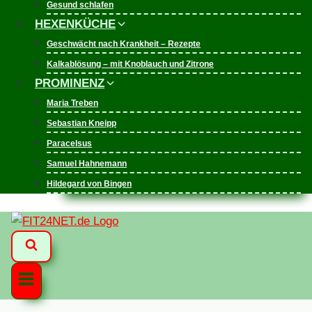
Gesund schlafen
HEXENKÜCHE
Geschwächt nach Krankheit – Rezepte
Kalkablösung – mit Knoblauch und Zitrone
PROMINENZ
Maria Treben
Sebastian Kneipp
Paracelsus
Samuel Hahnemann
Hildegard von Bingen