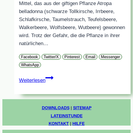
Mittel, das aus der giftigen Pflanze Atropa
belladonna (schwarze Tollkirsche, Irrbeere,
Schlafkirsche, Taumelstrauch, Teufelsbeere,
Walkerbeere, Wolfsbeere, Wutbeere) gewonnen
wird. Trotz der Gefahr, die die Pflanze in ihrer
natürlichen…
Facebook
Twitter/X
Pinterest
Email
Messenger
WhatsApp
Atropa
Weiterlesen
belladonna
(schwarze
Tollkirsche)
DOWNLOADS
|
SITEMAP
LATEINSTUNDE
KONTAKT
|
HILFE