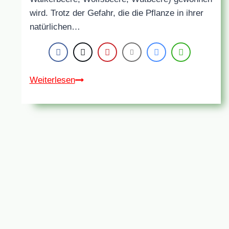
wird. Trotz der Gefahr, die die Pflanze in ihrer
natürlichen…
Atropa
Weiterlesen
belladonna
(schwarze
Tollkirsche)