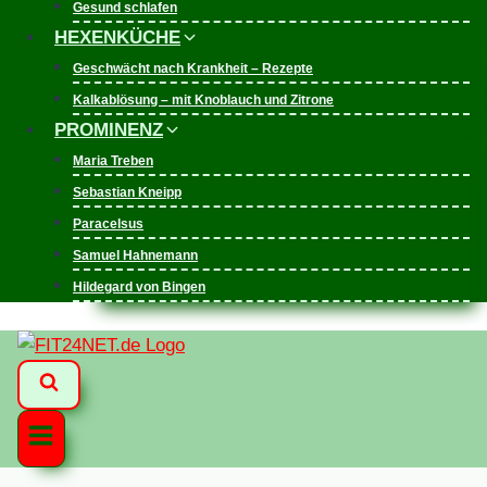
Gesund schlafen
HEXENKÜCHE
Geschwächt nach Krankheit – Rezepte
Kalkablösung – mit Knoblauch und Zitrone
PROMINENZ
Maria Treben
Sebastian Kneipp
Paracelsus
Samuel Hahnemann
Hildegard von Bingen