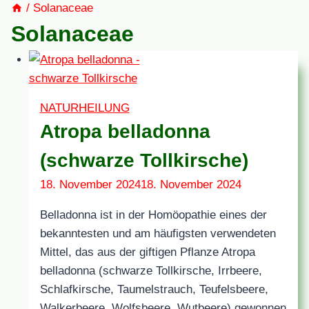
/
Solanaceae
Solanaceae
NATURHEILUNG
Atropa belladonna
(schwarze Tollkirsche)
18. November 2024
18. November 2024
Belladonna ist in der Homöopathie eines der
bekanntesten und am häufigsten verwendeten
Mittel, das aus der giftigen Pflanze Atropa
belladonna (schwarze Tollkirsche, Irrbeere,
Schlafkirsche, Taumelstrauch, Teufelsbeere,
Walkerbeere, Wolfsbeere, Wutbeere) gewonnen