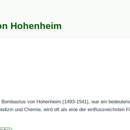
on Hohenheim
 Bombastus von Hohenheim (1493-1541), war ein bedeutende
Medizin und Chemie, wird oft als eine der einflussreichsten 