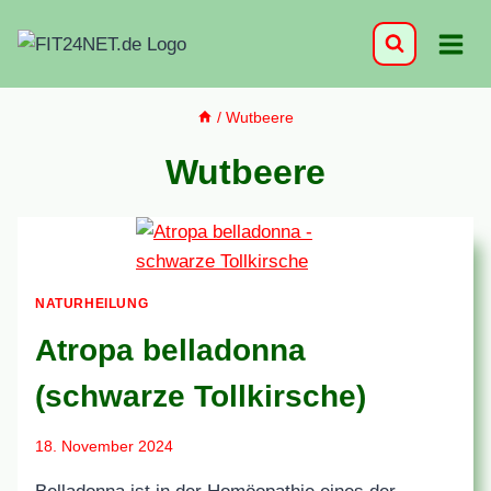
Zum
Inhalt
springen
/
Wutbeere
Wutbeere
NATURHEILUNG
Atropa belladonna
(schwarze Tollkirsche)
18. November 2024