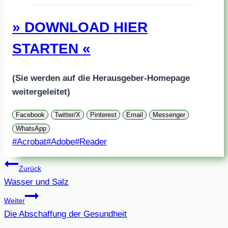
» DOWNLOAD HIER
STARTEN «
(Sie werden auf die Herausgeber-Homepage
weitergeleitet)
Facebook
Twitter/X
Pinterest
Email
Messenger
WhatsApp
Schlagworte:
#
Acrobat
#
Adobe
#
Reader
Beitragsnavigation
Zurück
Wasser und Salz
Weiter
Die Abschaffung der Gesundheit